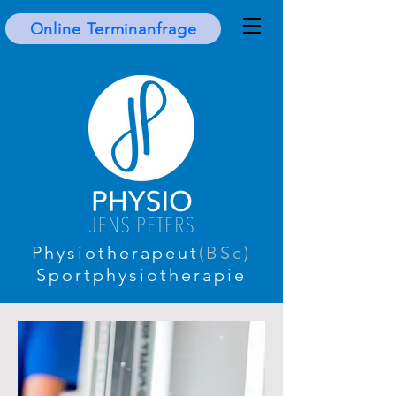
Online Terminanfrage
Physiotherapeut
(BSc)
Sportphysiotherapie