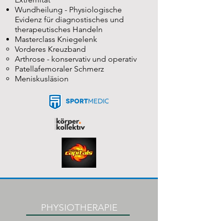
Wundheilung - Physiologische
Evidenz für diagnostisches und
therapeutisches Handeln
Masterclass Kniegelenk
Vorderes Kreuzband​
Arthrose - k
onservativ und operativ
Patellafemoraler Schmerz
Meniskusläsion
PHYSIOTHERAPIE