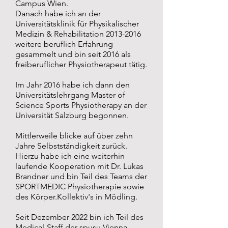
Campus Wien.
Danach habe ich an der
Universitätsklinik für Physikalischer
Medizin & Rehabilitation
2013-2016
weitere beruflich Erfahrung
gesammelt und bin seit 2016 als
freiberuflicher Physiotherapeut tätig.
Im Jahr 2016 habe ich dann den
Universitätslehrgang Master of
Science Sports Physiotherapy an der
Universität Salzburg begonnen.
Mittlerweile blicke auf über zehn
Jahre Selbstständigkeit zurück.
Hierzu habe ich eine weiterhin
laufende Kooperation mit Dr. Lukas
Brandner und bin Teil des Teams der
SPORTMEDIC Physiotherapie sowie
des Körper.Kollektiv's in Mödling.
Seit Dezember 2022 bin ich Teil des
Medical-Staff der spusu Vienna