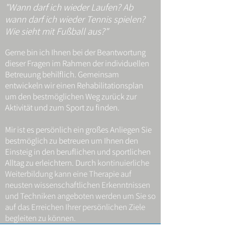
"Wann darf ich wieder Laufen? Ab
wann darf ich wieder Tennis spielen?
Wie sieht mit Fußball aus?"
Gerne bin ich Ihnen bei der Beantwortung
dieser Fragen im Rahmen der individuellen
Betreuung behilflich. Gemeinsam
entwickeln wir einen Rehabilitationsplan
um den bestmöglichen Weg zurück zur
Aktivität und zum Sport zu finden.
Mir ist es persönlich ein großes Anliegen Sie
bestmöglich zu betreuen um Ihnen den
Einsteig in den beruflichen und sportlichen
Alltag zu erleichtern. Durch
kontinuierliche
Weiterbildung kann eine Therapie auf
neusten wissenschaftlichen Erkenntnissen
und Techniken angeboten werden um Sie so
auf das Erreichen Ihrer persönlichen Ziele
begleiten zu können.