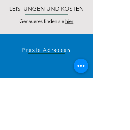
L
EISTUNGEN UND KOSTEN
Genaueres finden sie
hier
Praxis Adressen